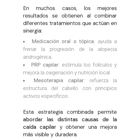
En muchos casos, los mejores
resultados se obtienen al combinar
diferentes tratamientos que actúan en
sinergia:
Medicación oral o tópica:
ayuda a
frenar la progresión de la alopecia
androgénica.
PRP capilar:
estimula los folículos y
mejora la oxigenación y nutrición local.
Mesoterapia capilar:
refuerza la
estructura del cabello con principios
activos específicos.
Esta estrategia combinada permite
abordar las distintas causas de la
caída capilar
y obtener una mejora
más visible y duradera.