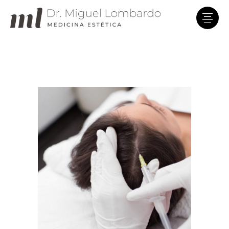
Clínica Dr. Lombardo
En línea · Asistente virtual