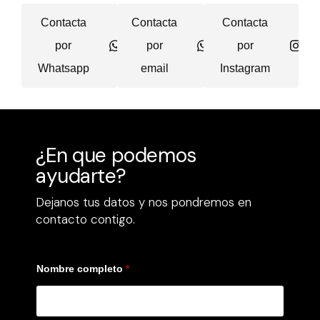
Contacta
Contacta
Contacta
por
por
por
Whatsapp
email
Instagram
¿En que podemos
ayudarte?
Dejanos tus datos y nos pondremos en
contacto contigo.
Nombre completo
*