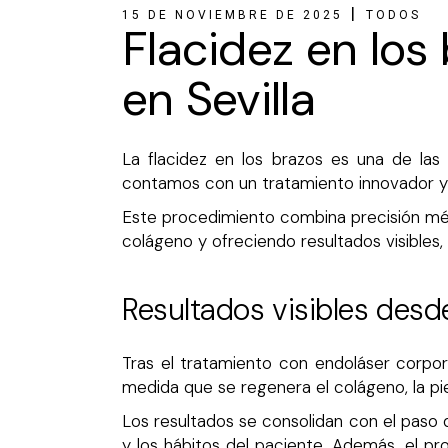
15 DE NOVIEMBRE DE 2025
TODOS
Flacidez en los
en Sevilla
La flacidez en los brazos es una de las
contamos con un tratamiento innovador y m
Este procedimiento combina precisión médi
colágeno y ofreciendo resultados visibles,
Resultados visibles desd
Tras el tratamiento con endoláser corpor
medida que se regenera el colágeno, la pie
Los resultados se consolidan con el paso
y los hábitos del paciente. Además, el pr