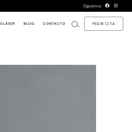
Síguenos:
OLÁSER
BLOG
CONTACTO
PEDIR CITA
tamiento
mación