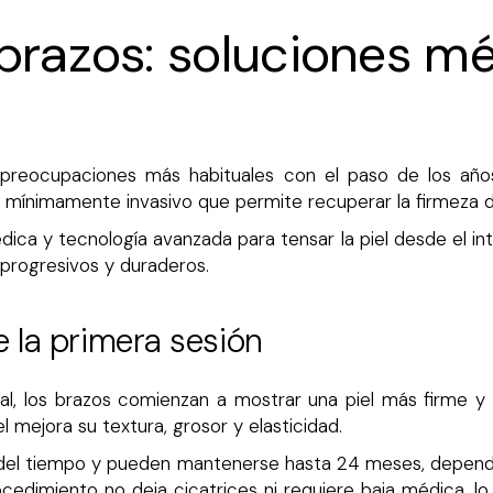
 brazos: soluciones m
 preocupaciones más habituales con el paso de los años.
ínimamente invasivo que permite recuperar la firmeza de la
ca y tecnología avanzada para tensar la piel desde el inte
 progresivos y duraderos.
e la primera sesión
al, los brazos comienzan a mostrar una piel más firme y
l mejora su textura, grosor y elasticidad.
 del tiempo y pueden mantenerse hasta 24 meses, dependie
ocedimiento no deja cicatrices ni requiere baja médica, lo