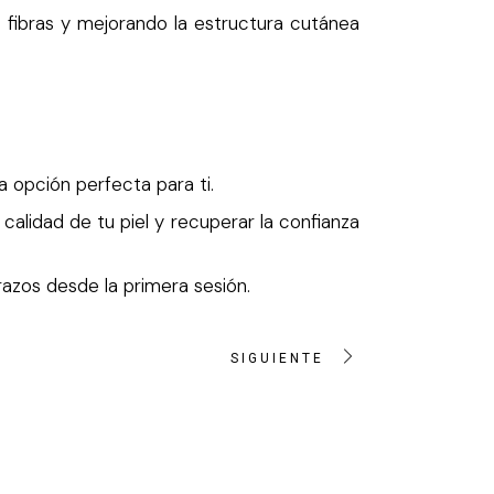
s fibras y mejorando la estructura cutánea
a opción perfecta para ti.
calidad de tu piel y recuperar la confianza
azos desde la primera sesión.
Clínica Dr. Lombardo
En línea · Asistente virtual
SIGUIENTE