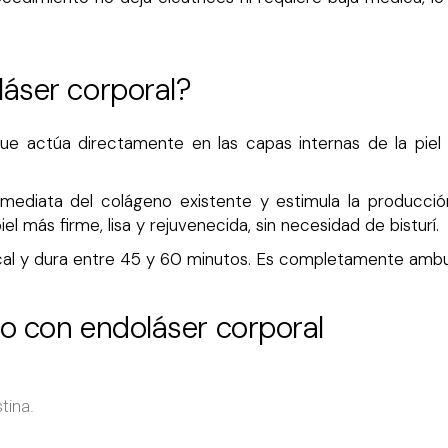
láser corporal?
ue actúa directamente en las capas internas de la piel
mediata del colágeno existente y estimula la producci
el más firme, lisa y rejuvenecida, sin necesidad de bisturí.
local y dura entre 45 y 60 minutos. Es completamente amb
to con endoláser corporal
tina.