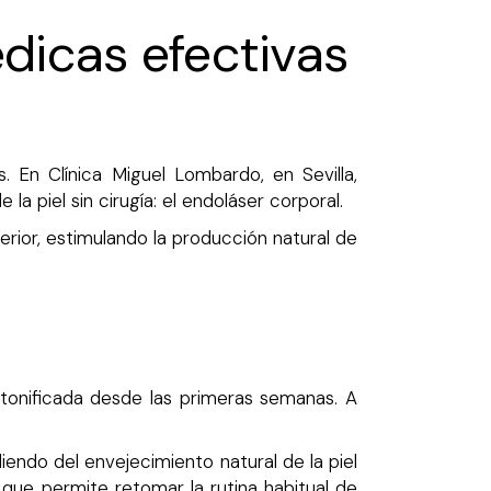
édicas efectivas
 En Clínica Miguel Lombardo, en Sevilla,
 piel sin cirugía: el endoláser corporal.
rior, estimulando la producción natural de
 tonificada desde las primeras semanas. A
ndo del envejecimiento natural de la piel
 que permite retomar la rutina habitual de