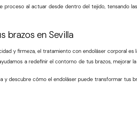
te proceso al actuar desde dentro del tejido, tensando la
s brazos en Sevilla
cidad y firmeza, el tratamiento con endoláser corporal es l
 ayudamos a redefinir el contorno de tus brazos, mejorar la 
da y descubre cómo el endoláser puede transformar tus br