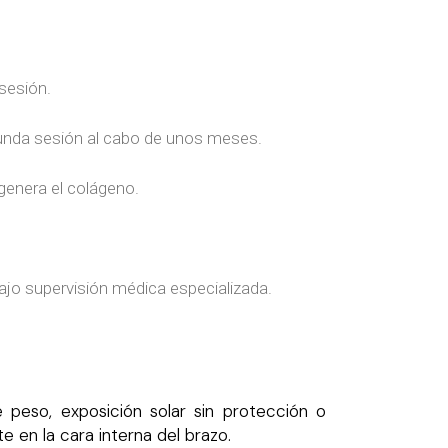
 sesión.
egunda sesión al cabo de unos meses.
egenera el colágeno.
ajo supervisión médica especializada.
 peso, exposición solar sin protección o
e en la cara interna del brazo.