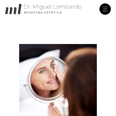
Clínica Dr. Lombardo
En línea · Asistente virtual