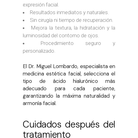
expresión facial.
Resultados inmediatos y naturales.
Sin cirugía ni tiempo de recuperación.
Mejora la textura, la hidratación y la
luminosidad del contorno de ojos.
Procedimiento seguro y
personalizado.
El Dr. Miguel Lombardo, especialista en
medicina estética facial, selecciona el
tipo de ácido hialurónico más
adecuado para cada paciente,
garantizando la máxima naturalidad y
armonía facial.
Cuidados después del
tratamiento