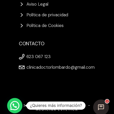
Aviso Legal
Política de privacidad
Política de Cookies
CONTACTO
623 067 123
clinicadoctorlombardo@gmail.com
1
¿Quieres más información?
2025. DR. MIGUEL LOMBARDO –
MEDICINA ESTÉTICA