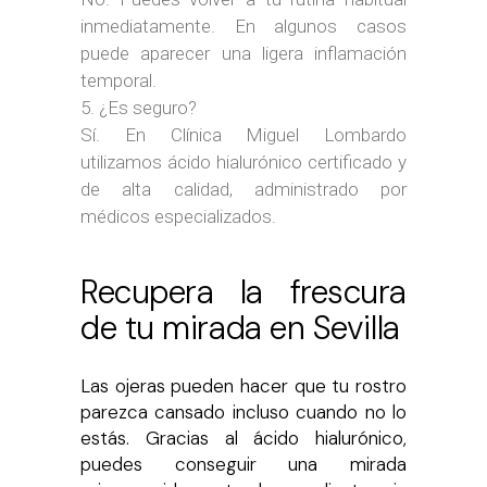
inmediatamente. En algunos casos
puede aparecer una ligera inflamación
temporal.
¿Es seguro?
Sí. En Clínica Miguel Lombardo
utilizamos ácido hialurónico certificado y
de alta calidad, administrado por
médicos especializados.
Recupera la frescura
de tu mirada en Sevilla
Las ojeras pueden hacer que tu rostro
parezca cansado incluso cuando no lo
estás. Gracias al ácido hialurónico,
puedes conseguir una mirada