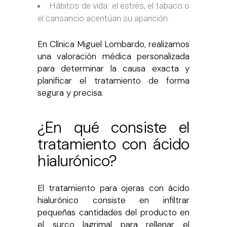
Hábitos de vida: el estrés, el tabaco o
el cansancio acentúan su aparición.
En Clínica Miguel Lombardo, realizamos
una valoración médica personalizada
para determinar la causa exacta y
planificar el tratamiento de forma
segura y precisa.
¿En qué consiste el
tratamiento con ácido
hialurónico?
El tratamiento para ojeras con ácido
hialurónico consiste en infiltrar
pequeñas cantidades del producto en
el surco lagrimal para rellenar el