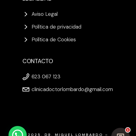
Aviso Legal
Política de privacidad
Política de Cookies
CONTACTO
623 067 123
clinicadoctorlombardo@gmail.com
1
2025. DR. MIGUEL LOMBARDO –