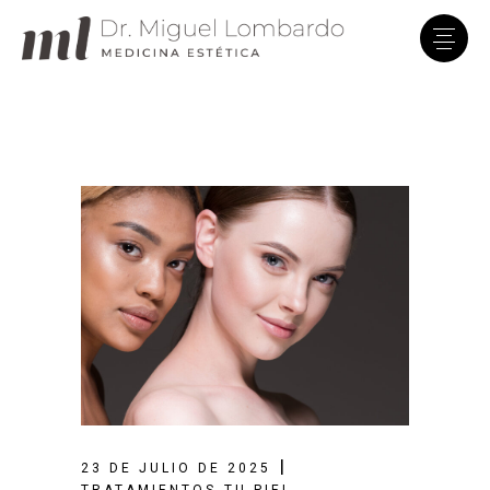
Clínica Dr. Lombardo
En línea · Asistente virtual
23 DE JULIO DE 2025
,
TRATAMIENTOS
TU PIEL