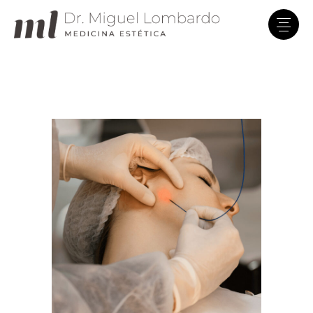
Clínica Dr. Lombardo
En línea · Asistente virtual