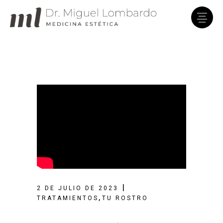
Clínica Dr. Lombardo
En línea · Asistente virtual
2 DE JULIO DE 2023
,
TRATAMIENTOS
TU ROSTRO