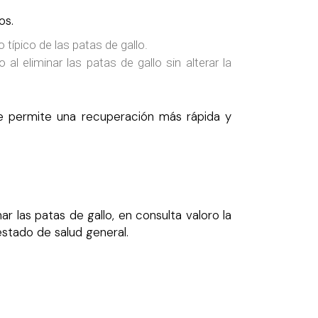
os.
 típico de las patas de gallo.
l eliminar las patas de gallo sin alterar la
ue permite una recuperación más rápida y
r las patas de gallo, en consulta valoro la
 estado de salud general.