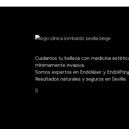
Cuidamos tu belleza con medicina estétic
mínimamente invasiva.
Somos expertos en Endoláser y Endolifting
Resultados naturales y seguros en Sevilla.