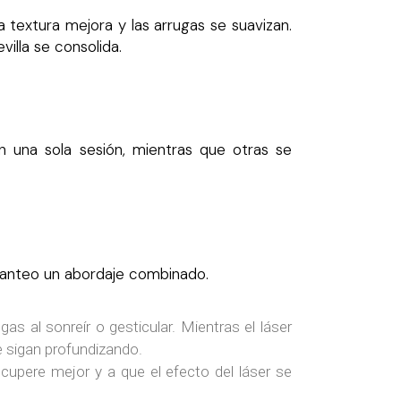
 textura mejora y las arrugas se suavizan.
villa se consolida.
 una sola sesión, mientras que otras se
 planteo un abordaje combinado.
 al sonreír o gesticular. Mientras el láser
se sigan profundizando.
cupere mejor y a que el efecto del láser se