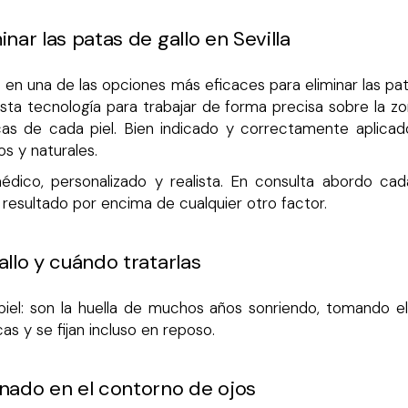
nar las patas de gallo en Sevilla
 en una de las opciones más eficaces para eliminar las pa
sta tecnología para trabajar de forma precisa sobre la zon
cas de cada piel. Bien indicado y correctamente aplicado,
os y naturales.
co, personalizado y realista. En consulta abordo cada 
l resultado por encima de cualquier otro factor.
llo y cuándo tratarlas
 piel: son la huella de muchos años sonriendo, tomando 
s y se fijan incluso en reposo.
nado en el contorno de ojos