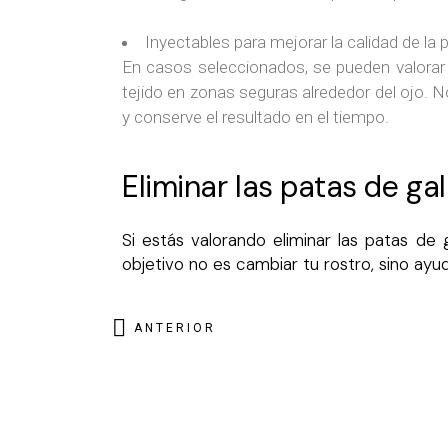
Inyectables para mejorar la calidad de la 
En casos seleccionados, se pueden valorar t
tejido en zonas seguras alrededor del ojo. No
y conserve el resultado en el tiempo.
Eliminar las patas de gall
Si estás valorando eliminar las patas de 
objetivo no es cambiar tu rostro, sino ay
ANTERIOR