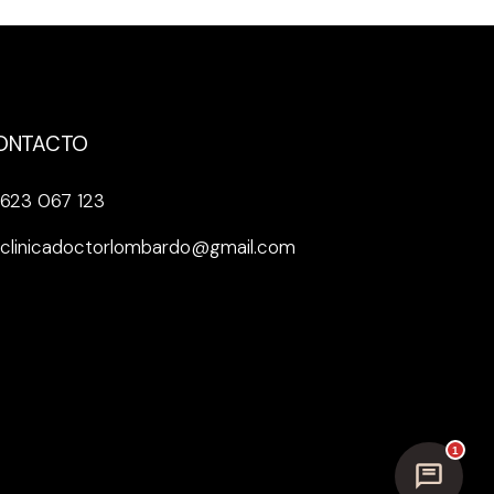
ONTACTO
623 067 123
clinicadoctorlombardo@gmail.com
1