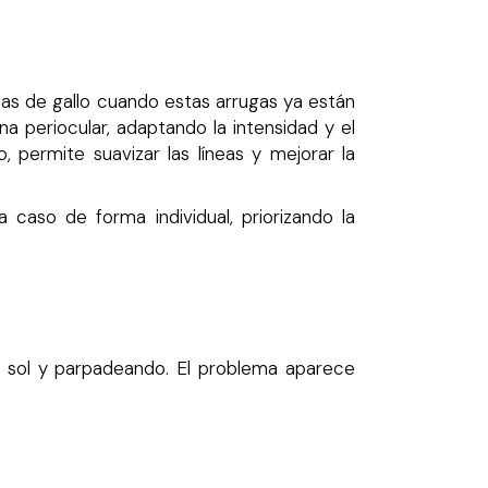
tas de gallo cuando estas arrugas ya están
a periocular, adaptando la intensidad y el
 permite suavizar las líneas y mejorar la
caso de forma individual, priorizando la
el sol y parpadeando. El problema aparece