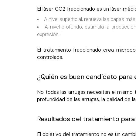
El láser CO2 fraccionado es un láser médic
A nivel superficial, renueva las capas más
A nivel profundo, estimula la producción
expresión.
El tratamiento fraccionado crea microco
controlada.
¿Quién es buen candidato para el
No todas las arrugas necesitan el mismo tr
profundidad de las arrugas, la calidad de l
Resultados del tratamiento para 
El objetivo del tratamiento no es un cambio