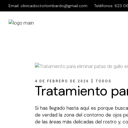
Email:
clinicadoctorlombardo@gmail.com
Teléfonos:
623 06
4 DE FEBRERO DE 2026
TODOS
Tratamiento par
Si has llegado hasta aquí es porque busca
de verdad la zona del contorno de ojos pe
de las áreas más delicadas del rostro y,