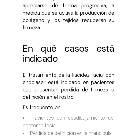
apreciarse de forma progresiva, a
medida que se activa la producción de
colágeno y los tejidos recuperan su
firmeza.
En qué casos está
indicado
El tratamiento de la flacidez facial con
endoláser está indicado en pacientes
que presentan pérdida de firmeza o
definición en el rostro.
Es frecuente en:
Pacientes con desdibujamiento del
contorno facial
Pérdida de definición en la mandíbula