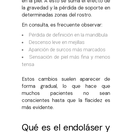
en la piel. A esto se suma el efecto de
la gravedad y la pérdida de soporte en
determinadas zonas del rostro.
En consulta, es frecuente observar:
Pérdida de definición en la mandíbula
Descenso leve en mejillas
Aparición de surcos más marcados
Sensación de piel más fina y menos
tensa
Estos cambios suelen aparecer de
forma gradual, lo que hace que
muchos pacientes no sean
conscientes hasta que la flacidez es
más evidente.
Qué es el endoláser y