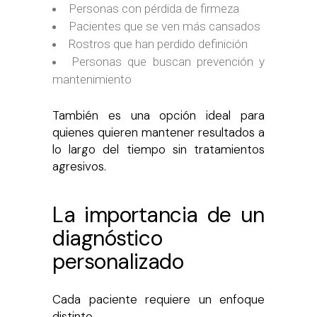
Personas con pérdida de firmeza
Pacientes que se ven más cansados
Rostros que han perdido definición
Personas que buscan prevención y
mantenimiento
También es una opción ideal para
quienes quieren mantener resultados a
lo largo del tiempo sin tratamientos
agresivos.
La importancia de un
diagnóstico
personalizado
Cada paciente requiere un enfoque
distinto.