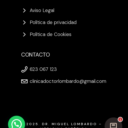
Aviso Legal
Política de privacidad
Política de Cookies
CONTACTO
623 067 123
clinicadoctorlombardo@gmail.com
1
2025. DR. MIGUEL LOMBARDO –