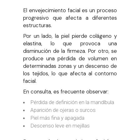
El envejecimiento facial es un proceso
progresivo que afecta a diferentes
estructuras.
Por un lado, la piel pierde colágeno y
elastina, lo que provoca una
disminución de la firmeza. Por otro, se
produce una pérdida de volumen en
determinadas zonas y un descenso de
los tejidos, lo que afecta al contorno
facial.
En consulta, es frecuente observar:
Pérdida de definición en la mandíbula
Aparición de ojeras o surcos
Piel más fina y apagada
Descenso leve en mejillas