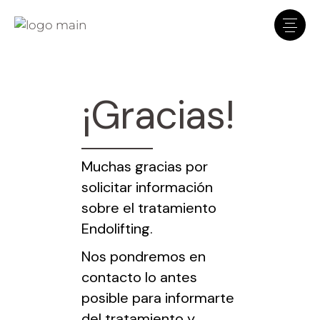
Clínica Dr. Lombardo
En línea · Asistente virtual
¡Gracias!
Muchas gracias por
solicitar información
sobre el tratamiento
Endolifting.
Nos pondremos en
contacto lo antes
posible para informarte
del tratamiento y